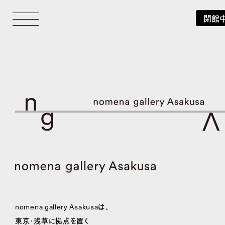
閉館
nomena gallery Asakusaは、
東京・浅草に拠点を置く